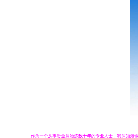
作为一个从事贵金属冶炼
数十年
的专业人士，我深知熔铜