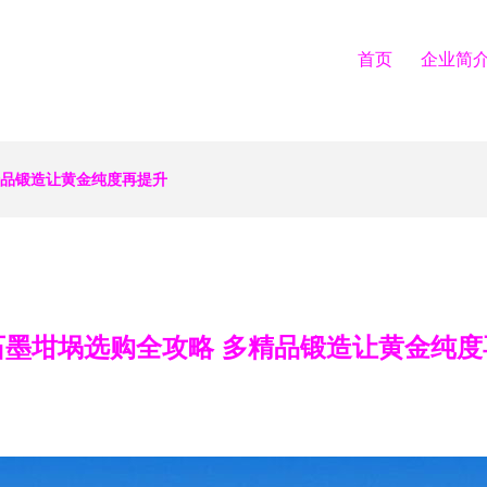
首页
企业简
精品锻造让黄金纯度再提升
石墨坩埚选购全攻略 多精品锻造让黄金纯度