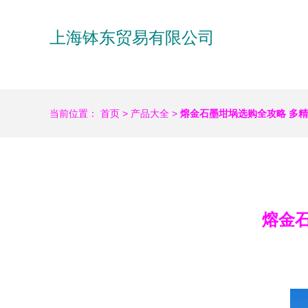
上海钵东贸易有限公司
当前位置：
首页
>
产品大全
>
熔金石墨坩埚选购全攻略 多
熔金