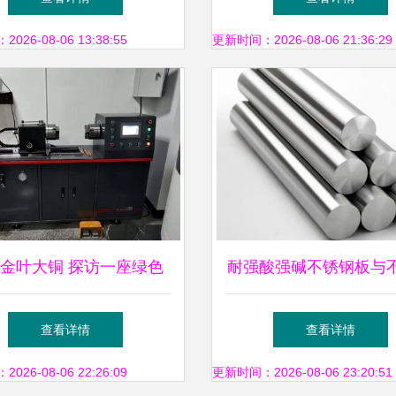
及其金属制品关联为例
工业装备新篇
26-08-06 13:38:55
更新时间：2026-08-06 21:36:29
金叶大铜 探访一座绿色
耐强酸强碱不锈钢板与
智造的金属标杆
圆钢的抗蚀利器 佛山
查看详情
查看详情
区锦绣开源金属材料经
26-08-06 22:26:09
更新时间：2026-08-06 23:20:51