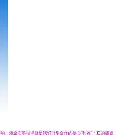
响。熔金石墨坩埚就是我们日常合作的核心“利器”：它的能否