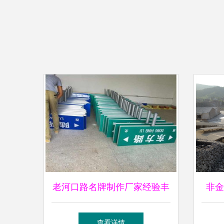
老河口路名牌制作厂家经验丰
非金
富，金属制品工艺精良引领城
常山
查看详情