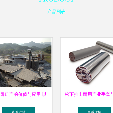
产品列表
属矿产的价值与应用 以
松下推出耐用产业手套
县宋畈乡东鲁松禄石灰厂
印章 创新材料与实用
查看详情
查看详情