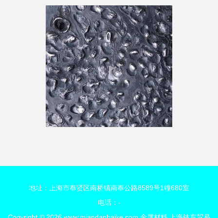
地址：上海市奉贤区南桥镇南奉公路8589号1幢680室
电话：-
Copyright © 2026
www.miandanbaike.com
金属材料
上海钵东贸易