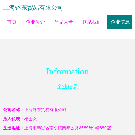
上海钵东贸易有限公司
首页
企业简介
产品大全
联系我们
企业信息
Information
企业信息
公司名称：
上海钵东贸易有限公司
法人代表：
杨士恩
注册地址：
上海市奉贤区南桥镇南奉公路8589号1幢680室